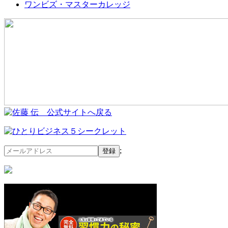
ワンビズ・マスターカレッジ
;