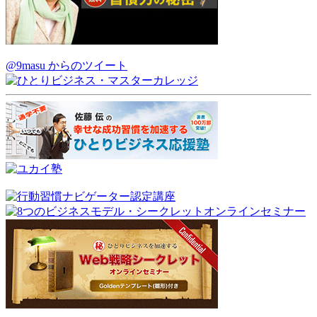
@9masu からのツイート