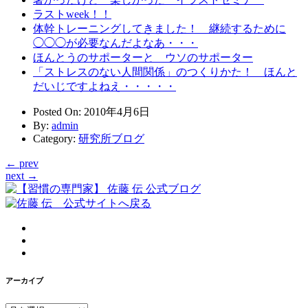
ラストweek！！
体幹トレーニングしてきました！ 継続するために
◯◯◯が必要なんだよなあ・・・
ほんとうのサポーターと ウソのサポーター
「ストレスのない人間関係」のつくりかた！ ほんと
だいじですよねえ・・・・・
Posted On
: 2010年4月6日
By
:
admin
Category
:
研究所ブログ
← prev
next →
アーカイブ