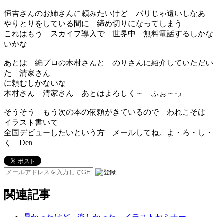
恒吉さんのお姉さんに頼みたいけど バリじゃ遠いしなあ
やりとりをしている間に 締め切りになってしまう
これはもう スカイプ導入で 世界中 無料電話するしかな
いかな
あとは 編プロの木村さんと のりさんに紹介していただい
た 清家さん
に頼むしかないな
木村さん 清家さん あとはよろしく～ ふぉ～っ！
そうそう もう次の本の依頼がきているので われこそは
イラスト書いて
全国デビューしたいという方 メールしてね。よ・ろ・し・
く Den
関連記事
暑かったけど 楽しかった イラストセミナー