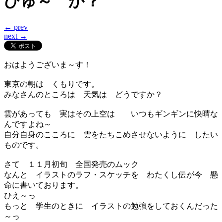
びゅ～ か？
← prev
next →
おはようございま～す！
東京の朝は くもりです。
みなさんのところは 天気は どうですか？
雲があっても 実はその上空は いつもギンギンに快晴な
んですよね～
自分自身のこころに 雲をたちこめさせないように したい
ものです。
さて １１月初旬 全国発売のムック
なんと イラストのラフ・スケッチを わたくし伝が今 懸
命に書いております。
ひえ～っ
もっと 学生のときに イラストの勉強をしておくんだった
～っ