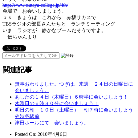
http://www.tsutaya-college.jp/4th/
会場で お会いしましょう。
ｐｓ きょうは これから 赤坂サカスで
TBSラジオの部長さんたちと ランチミーティング
いま ラジオが 静かなブームだそうですよ。
伝ちゃんより
関連記事
無事おわりました。つぎは、来週 ２４日の日曜日に
会いましょう。
あしたの１４日（木曜日）６時半に会いましょう！
木曜日の６時３０分に会いましょう！
明日の朝 １０日（土曜日） 朝７時に会いましょう
＠渋谷駅前
津田ホールにて 会いましょう。
Posted On
: 2010年4月6日