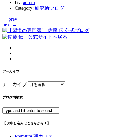
By
:
admin
Category
:
研究所ブログ
← prev
next →
アーカイブ
アーカイブ
ブログ内検索
【 お申し込みはこちらから！】
Premium 朝カフェ