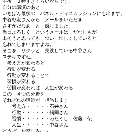
午後 ３時すぎくらいからです。
自分の講演のあと
いちばん最後の パネル・ディスカッションにも出ます。
中谷彰宏さんから メールをいただき
さすがだなあ と 感じました。
当日よろしく というメールは だれしもが
出そうと思っても つい 忙しくしていると
忘れてしまいますよね。
そこを サクッと 実践している中谷さん
ステキですね。
考え方が変わると
行動が変わる
行動が変わることで
習慣が変わる
習慣が変われば 人生が変わる
この ４つの分野を
それぞれの講師が 担当します
考え方・・・・・石井さん
行動・・・・・・鶴岡さん
習慣・・・・・・わたくし 佐藤 伝
人生・・・・・・中谷さん
どうぞ お楽しみに～