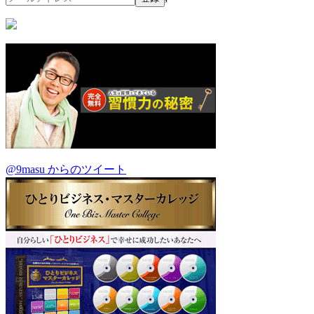
@9masu からのツイート