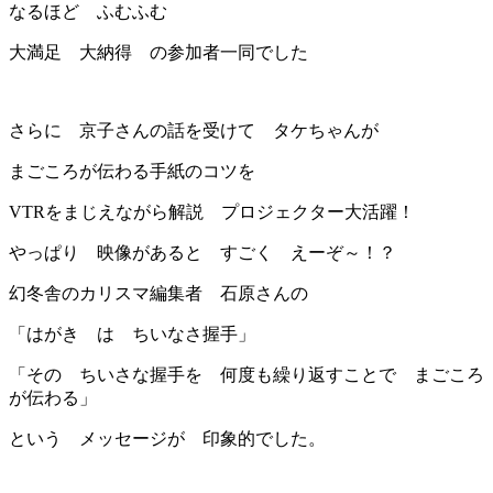
なるほど ふむふむ
大満足 大納得 の参加者一同でした
さらに 京子さんの話を受けて タケちゃんが
まごころが伝わる手紙のコツを
VTRをまじえながら解説 プロジェクター大活躍！
やっぱり 映像があると すごく えーぞ～！？
幻冬舎のカリスマ編集者 石原さんの
「はがき は ちいなさ握手」
「その ちいさな握手を 何度も繰り返すことで まごころ
が伝わる」
という メッセージが 印象的でした。