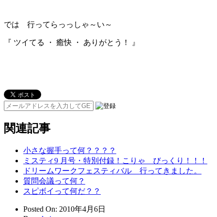
では 行ってらっっしゃ～い～
『 ツイてる ・ 癒快 ・ ありがとう！ 』
関連記事
小さな握手って何？？？？
ミスティ9 月号・特別付録！こりゃ びっくり！！！
ドリームワークフェスティバル 行ってきました。
質問会議って何？
スピボイって何だ？？
Posted On
: 2010年4月6日