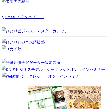
@9masu からのツイート