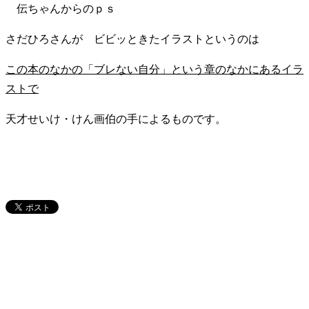
伝ちゃんからのｐｓ
さだひろさんが ビビッときたイラストというのは
この本のなかの「ブレない自分」という章のなかにあるイラ
ストで
天才せいけ・けん画伯の手によるものです。