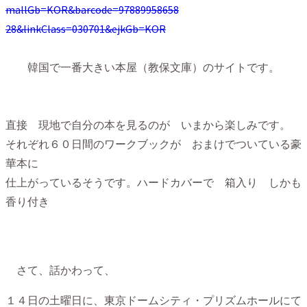
mallGb=KOR&barcode=97889958658
28&linkClass=030701&ejkGb=KOR
韓国で一番大きい本屋（教保文庫）のサイトです。
直接 現地で自分の本を見るのが いまから楽しみです。
それぞれ６０日間のワークブックが おまけでついている豪
華本に
仕上がっているそうです。ハードカバーで 箱入り しかも
香り付き
さて、話かわって、
１４日の土曜日に、東京ドームシティ・プリズムホールにて