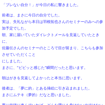
「ブレない自分！」が今日の私に響きました。
前者は、まさに今日の自分でした。
実は、失礼ながら本日は羽根拓也さんのセミナーのみへの参
加予定でした。
朝、家に届いていたダイレクトメールを見返していたとき
に、
佐藤伝さんのセミナーのところで目が留まり、こちらも参加
させていただくこと
にしました。
まさに、”ビビッと感じた”瞬間だったと思います。
朝はがきを見返してよかったと本当に思います。
後者は、「夢に的」とある挿絵に引き込まれました。
まさにムテキ（夢的）だなと思いました。
夢に的確に進んでいれば、どんな壁にも負けないのではない