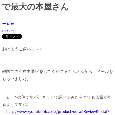
で最大の本屋さん
← prev
next →
おはようございま～す！
韓国での滞在中通訳をしてくださるキムさんから メールを
もらいました。
3. 本の件ですが、ネットで調べてみたらとても人気があ
るようですね。
http://www.kyobobook.co.kr
/product/detailReviewKor.laf
?