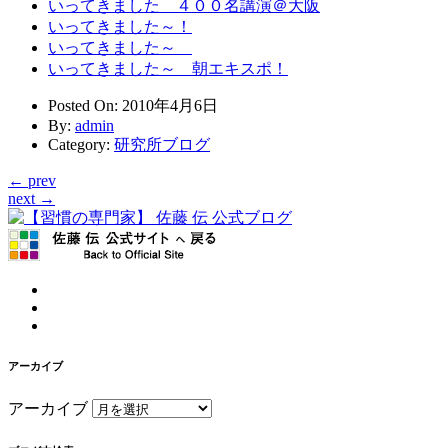
いってきました ４００名講演＠大阪
いってきました～！
いってきました～
いってきました～ 朝エキスポ！
Posted On
: 2010年4月6日
By
:
admin
Category
:
研究所ブログ
← prev
next →
アーカイブ
アーカイブ