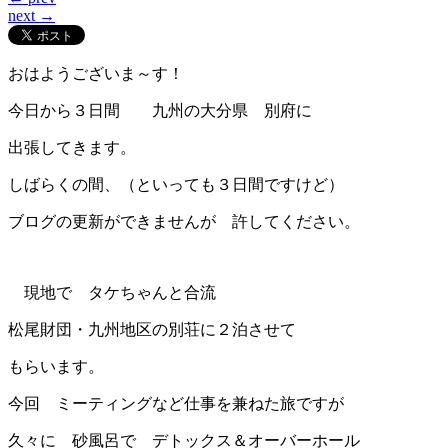
next →
おはようございま～す！
今日から３日間 九州の大分県 別府に
出張してきます。
しばらくの間、（といっても３日間ですけど）
ブログの更新ができませんが 許してください。
現地で タケちゃんと合流
松尾財団・九州地区の別荘に２泊させて
もらいます。
今回 ミーティングなど仕事を兼ねた旅ですが
久々に 砂風呂で デトックス＆オーバーホール