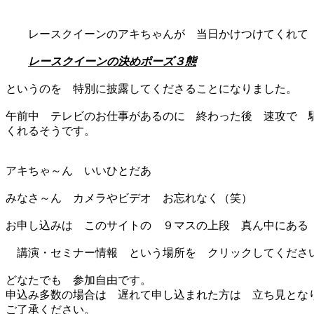
レースクイーンのアキちゃんが 当日かけつけてくれて
レースクイーンの決めポーズ３態
というのを 特別に披露してくださることになりました。
午前中 テレビのお仕事があるのに 終わった後 速攻で 
くれるそうです。
アキちゃ～ん いいひとだあ
みなさ～ん カメラやビデオ お忘れなく（笑）
お申し込みは このサイトの ９マスの上段 真ん中にある
講演・セミナー情報 という場所を クリックしてくださ
どなたでも 参加自由です。
申込み多数の場合は 遅れて申し込まれた方は 立ち見とな
ご了承ください。