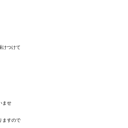
駆けつけて
いませ
りますので