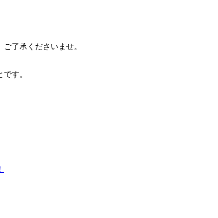
 ご了承くださいませ。
とです。
。
！