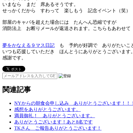
いまなら まだ 席あるそうです。
せっかくだから すわって 楽しもう 記念イベント（笑）
部屋のキャパを超えた場合には たんへん恐縮ですが
消防法上 お断りメールが返送されます。こちらもあわせて
夢をかなえる９マス日記
も 予約が好調で ありがたいこ
いつも応援していただき ほんとうにありがとうございます
感謝です。
関連記事
NYからの朝食会申し込み ありがとうございます！！
感想をありがとうございます。
満員御礼！ ありがとうございます。
ありがとうございます！あと8名です
TKさん ご報告ありがとうございます！