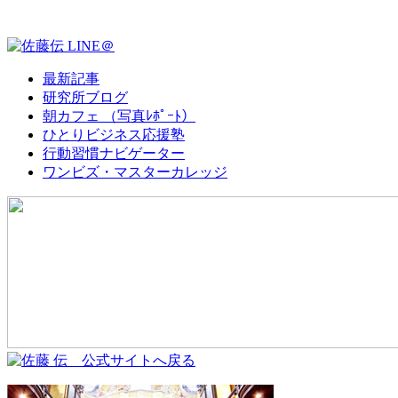
最新記事
研究所ブログ
朝カフェ （写真ﾚﾎﾟｰﾄ）
ひとりビジネス応援塾
行動習慣ナビゲーター
ワンビズ・マスターカレッジ