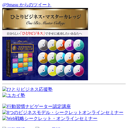
@9masu からのツイート