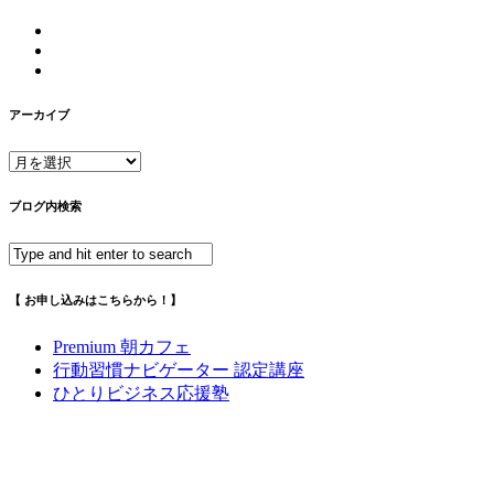
アーカイブ
ア
ー
カ
ブログ内検索
イ
ブ
【 お申し込みはこちらから！】
Premium 朝カフェ
行動習慣ナビゲーター 認定講座
ひとりビジネス応援塾