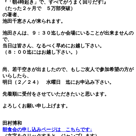
『「朝4時起き」で、すべてがうまく回りだす!』
（たった２ヶ月で ５万部突破）
の著者、
池田千恵さんが来られます。
池田さんは、９：３０迄しか会場にいることが出来ませんの
で、
当日は皆さん、なるべく早めにお越し下さい。
（８：００迄にはお越し下さい。）
尚、若干空きが出ましたので、もしご友人で参加希望の方が
いらしたら、
明日（２／２４） 水曜日 迄にお申込み下さい。
先着順に受付をさせていただきたいと思います。
よろしくお願い申し上げます。
田村博和
朝食会の申し込みページは こちらです↓
（文字をクリックすると ジャンプします）