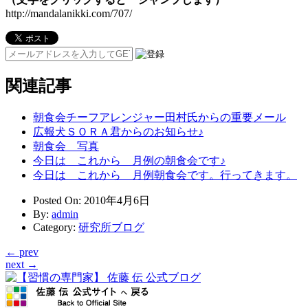
http://mandalanikki.com/707/
関連記事
朝食会チーフアレンジャー田村氏からの重要メール
広報犬ＳＯＲＡ君からのお知らせ♪
朝食会 写真
今日は これから 月例の朝食会です♪
今日は これから 月例朝食会です。行ってきます。
Posted On
: 2010年4月6日
By
:
admin
Category
:
研究所ブログ
← prev
next →