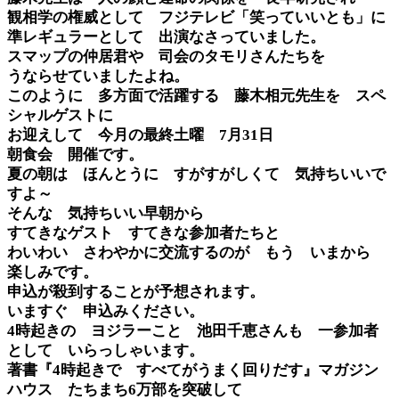
観相学の権威として フジテレビ「笑っていいとも」に
準レギュラーとして 出演なさっていました。
スマップの仲居君や 司会のタモリさんたちを
うならせていましたよね。
このように 多方面で活躍する 藤木相元先生を スペ
シャルゲストに
お迎えして 今月の最終土曜 7月31日
朝食会 開催です。
夏の朝は ほんとうに すがすがしくて 気持ちいいで
すよ～
そんな 気持ちいい早朝から
すてきなゲスト すてきな参加者たちと
わいわい さわやかに交流するのが もう いまから
楽しみです。
申込が殺到することが予想されます。
いますぐ 申込みください。
4時起きの ヨジラーこと 池田千恵さんも 一参加者
として いらっしゃいます。
著書『4時起きで すべてがうまく回りだす』マガジン
ハウス たちまち6万部を突破して