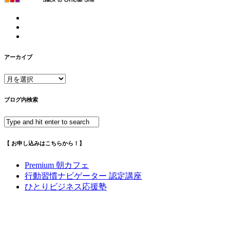
アーカイブ
ア
ー
カ
ブログ内検索
イ
ブ
【 お申し込みはこちらから！】
Premium 朝カフェ
行動習慣ナビゲーター 認定講座
ひとりビジネス応援塾