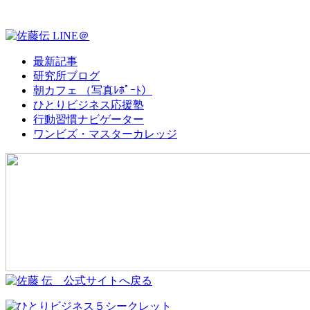
最新記事
研究所ブログ
朝カフェ （写真ﾚﾎﾟｰﾄ）
ひとりビジネス応援塾
行動習慣ナビゲーター
ワンビズ・マスターカレッジ