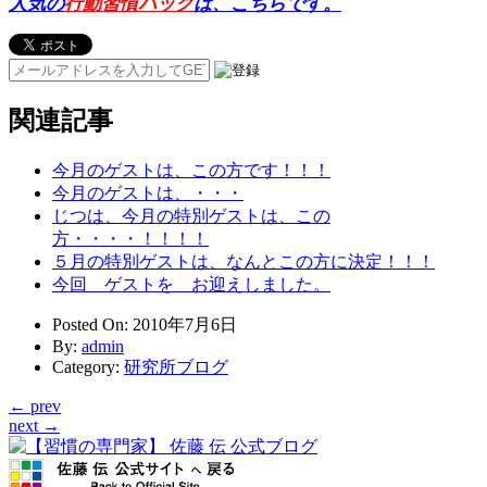
人気の
行動習慣パック
は、こちらです。
関連記事
今月のゲストは、この方です！！！
今月のゲストは、・・・
じつは、今月の特別ゲストは、この
方・・・・！！！！
５月の特別ゲストは、なんとこの方に決定！！！
今回 ゲストを お迎えしました。
Posted On
: 2010年7月6日
By
:
admin
Category
:
研究所ブログ
← prev
next →