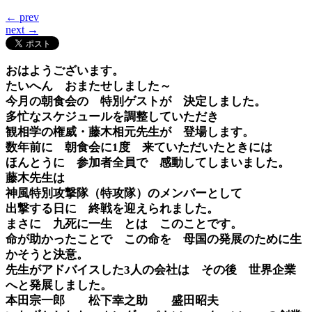
ブ
← prev
next →
おはようございます。
たいへん おまたせしました～
今月の朝食会の 特別ゲストが 決定しました。
多忙なスケジュールを調整していただき
観相学の権威・藤木相元先生が 登場します。
数年前に 朝食会に1度 来ていただいたときには
ほんとうに 参加者全員で 感動してしまいました。
藤木先生は
神風特別攻撃隊（特攻隊）のメンバーとして
出撃する日に 終戦を迎えられました。
まさに 九死に一生 とは このことです。
命が助かったことで この命を 母国の発展のために生
かそうと決意。
先生がアドバイスした3人の会社は その後 世界企業
へと発展しました。
本田宗一郎 松下幸之助 盛田昭夫