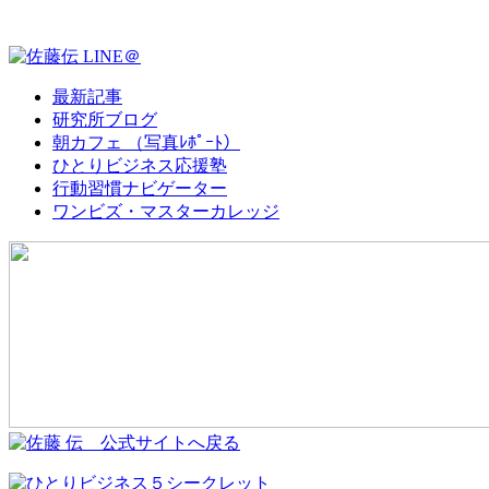
最新記事
研究所ブログ
朝カフェ （写真ﾚﾎﾟｰﾄ）
ひとりビジネス応援塾
行動習慣ナビゲーター
ワンビズ・マスターカレッジ