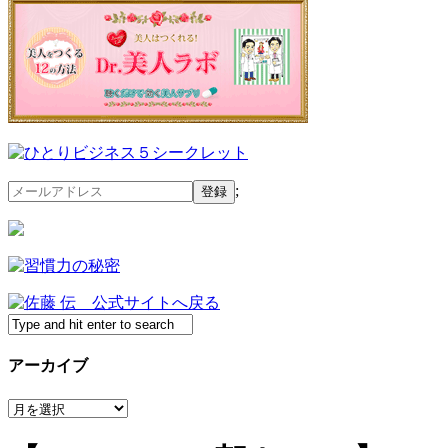
;
アーカイブ
ア
ー