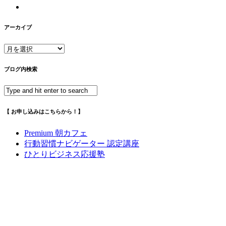
アーカイブ
ア
ー
カ
ブログ内検索
イ
ブ
【 お申し込みはこちらから！】
Premium 朝カフェ
行動習慣ナビゲーター 認定講座
ひとりビジネス応援塾