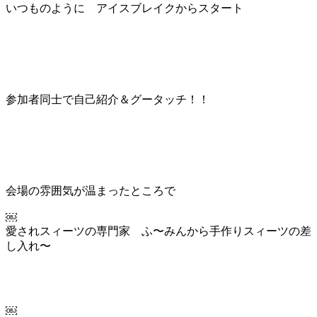
いつものように アイスブレイクからスタート
参加者同士で自己紹介＆グータッチ！！
会場の雰囲気が温まったところで
￼
愛されスィーツの専門家 ふ〜みんから手作りスィーツの差
し入れ〜
￼