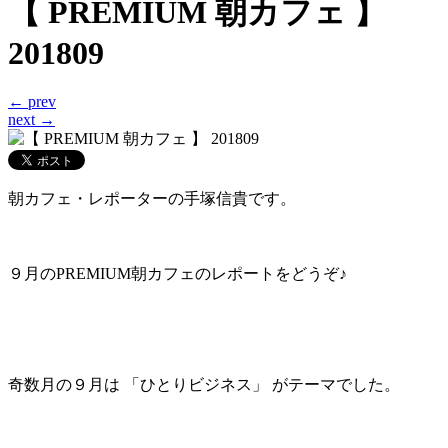
カ
【 PREMIUM 朝カフェ 】
イ
ブ
201809
← prev
next →
朝カフェ・レポーターの手塚信貴です。
９月のPREMIUM朝カフェのレポートをどうぞ♪
奇数月の９月は 「ひとりビジネス」 がテーマでした。