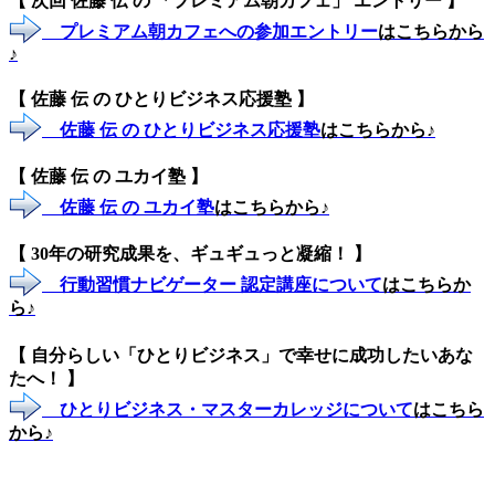
【 次回 佐藤 伝 の 「プレミアム朝カフェ」 エントリー 】
プレミアム朝カフェへの参加エントリー
はこちらから
♪
【 佐藤 伝 の ひとりビジネス応援塾 】
佐藤 伝 の ひとりビジネス応援塾
はこちらから♪
【 佐藤 伝 の ユカイ塾 】
佐藤 伝 の ユカイ塾
はこちらから♪
【 30年の研究成果を、ギュギュっと凝縮！ 】
行動習慣ナビゲーター 認定講座について
はこちらか
ら♪
【 自分らしい「ひとりビジネス」で幸せに成功したいあな
たへ！ 】
ひとりビジネス・マスターカレッジについて
はこちら
から♪