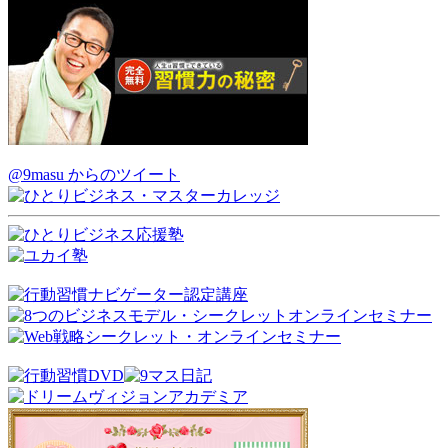
@9masu からのツイート