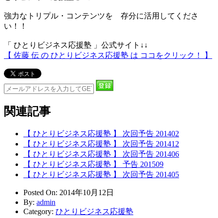
強力なトリプル・コンテンツを 存分に活用してくださ
い！！
「 ひとりビジネス応援塾 」公式サイト↓↓
【 佐藤 伝 の ひとりビジネス応援塾 は ココをクリック！ 】
関連記事
【 ひとりビジネス応援塾 】 次回予告 201402
【 ひとりビジネス応援塾 】 次回予告 201412
【 ひとりビジネス応援塾 】 次回予告 201406
【 ひとりビジネス応援塾 】 予告 201509
【 ひとりビジネス応援塾 】 次回予告 201405
Posted On
: 2014年10月12日
By
:
admin
Category
:
ひとりビジネス応援塾