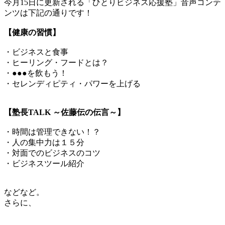
今月15日に更新される「ひとりビジネス応援塾」音声コンテ
ンツは下記の通りです！
【健康の習慣】
・ビジネスと食事
・ヒーリング・フードとは？
・●●●を飲もう！
・セレンディピティ・パワーを上げる
【塾長TALK ～佐藤伝の伝言～】
・時間は管理できない！？
・人の集中力は１５分
・対面でのビジネスのコツ
・ビジネスツール紹介
などなど。
さらに、