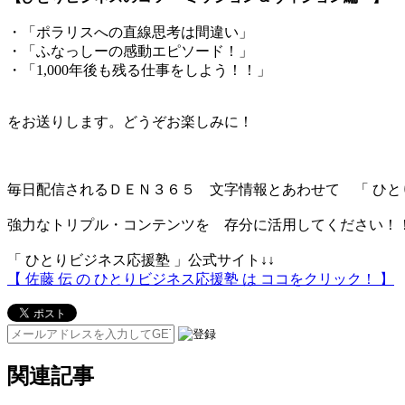
・「ポラリスへの直線思考は間違い」
・「ふなっしーの感動エピソード！」
・「1,000年後も残る仕事をしよう！！」
をお送りします。どうぞお楽しみに！
毎日配信されるＤＥＮ３６５ 文字情報とあわせて 「 ひと
強力なトリプル・コンテンツを 存分に活用してください！
「 ひとりビジネス応援塾 」公式サイト↓↓
【 佐藤 伝 の ひとりビジネス応援塾 は ココをクリック！ 】
関連記事