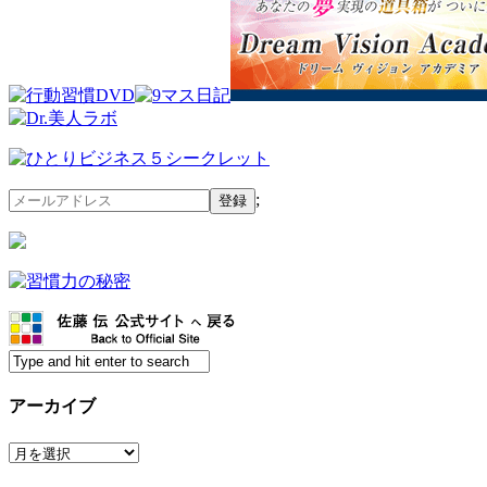
;
アーカイブ
ア
ー