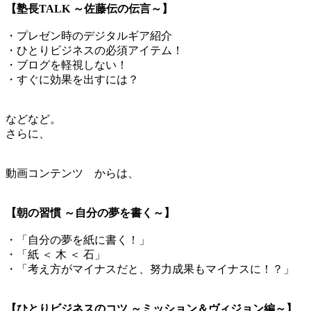
【塾長TALK ～佐藤伝の伝言～】
・プレゼン時のデジタルギア紹介
・ひとりビジネスの必須アイテム！
・ブログを軽視しない！
・すぐに効果を出すには？
などなど。
さらに、
動画コンテンツ からは、
【朝の習慣 ～自分の夢を書く～】
・「自分の夢を紙に書く！」
・「紙 ＜ 木 ＜ 石」
・「考え方がマイナスだと、努力成果もマイナスに！？」
【ひとりビジネスのコツ ～ミッション＆ヴィジョン編～】