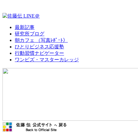
最新記事
研究所ブログ
朝カフェ （写真ﾚﾎﾟｰﾄ）
ひとりビジネス応援塾
行動習慣ナビゲーター
ワンビズ・マスターカレッジ